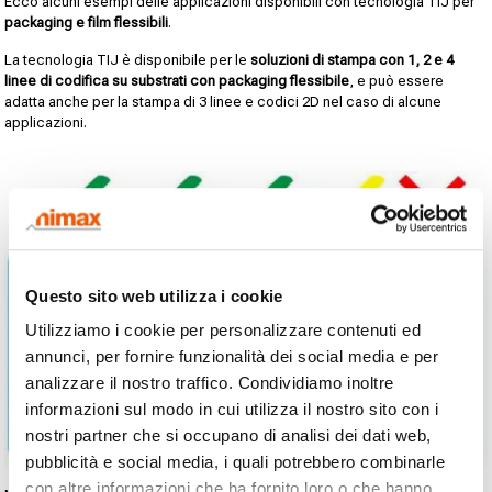
Ecco alcuni esempi delle applicazioni disponibili con tecnologia TIJ per
packaging e film flessibili
.
La tecnologia TIJ è disponibile per le
soluzioni di stampa con 1, 2 e 4
linee di codifica su substrati con packaging flessibile
, e può essere
adatta anche per la stampa di 3 linee e codici 2D nel caso di alcune
applicazioni.
Questo sito web utilizza i cookie
Utilizziamo i cookie per personalizzare contenuti ed
annunci, per fornire funzionalità dei social media e per
analizzare il nostro traffico. Condividiamo inoltre
informazioni sul modo in cui utilizza il nostro sito con i
nostri partner che si occupano di analisi dei dati web,
pubblicità e social media, i quali potrebbero combinarle
con altre informazioni che ha fornito loro o che hanno