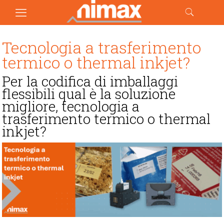
Tecnologia a trasferimento
termico o thermal inkjet?
Per la codifica di imballaggi
flessibili qual è la soluzione
migliore, tecnologia a
trasferimento termico o thermal
inkjet?