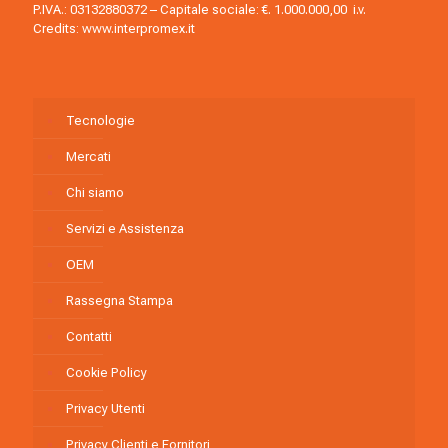
P.IVA.: 03132880372 – Capitale sociale: €. 1.000.000,00 i.v.
Credits:
www.interpromex.it
Tecnologie
Mercati
Chi siamo
Servizi e Assistenza
OEM
Rassegna Stampa
Contatti
Cookie Policy
Privacy Utenti
Privacy Clienti e Fornitori