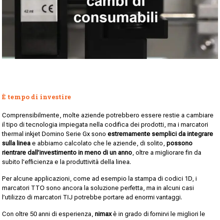
È tempo di investire
Comprensibilmente, molte aziende potrebbero essere restie a cambiare
il tipo di tecnologia impiegata nella codifica dei prodotti, ma i marcatori
thermal inkjet Domino Serie Gx sono
estremamente semplici da integrare
sulla linea
e abbiamo calcolato che le aziende, di solito,
possono
rientrare dall’investimento in meno di un anno
, oltre a migliorare fin da
subito l’efficienza e la produttività della linea.
Per alcune applicazioni, come ad esempio la stampa di codici 1D, i
marcatori TTO sono ancora la soluzione perfetta, ma in alcuni casi
l’utilizzo di marcatori TIJ potrebbe portare ad enormi vantaggi.
Con oltre 50 anni di esperienza,
nimax
è in grado di fornirvi le migliori le