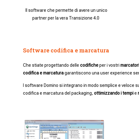
Il software che permette di avere un unico
partner per la vera Transizione 4.0
Software codifica e marcatura
Che stiate progettando delle
codifiche
per i vostri
marcator
codifica e marcatura
garantiscono una user experience sempli
I software Domino si integrano in modo semplice e veloce sul
codifica e marcatura del packaging,
ottimizzando i tempi
e