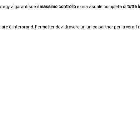
ategy vi garantisce il
massimo controllo
e una visuale completa
di tutte l
are e interbrand. Permettendovi di avere un unico partner per la vera
Tr