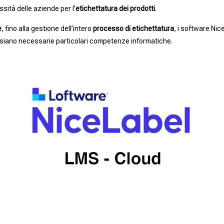
ità delle aziende per l’
etichettatura
dei prodotti
.
e
, fino alla gestione dell’intero
processo di etichettatura
, i software Nic
siano necessarie particolari competenze informatiche.