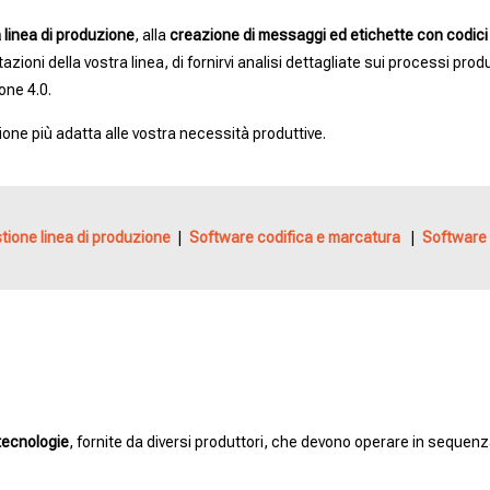
 linea di produzione
, alla
creazione di messaggi ed etichette con codici
azioni della vostra linea, di fornirvi analisi dettagliate sui processi produ
one 4.0.
one più adatta alle vostra necessità produttive.
tione linea di produzione
|
Software codifica e marcatura
|
Software 
tecnologie
, fornite da diversi produttori, che devono operare in sequen