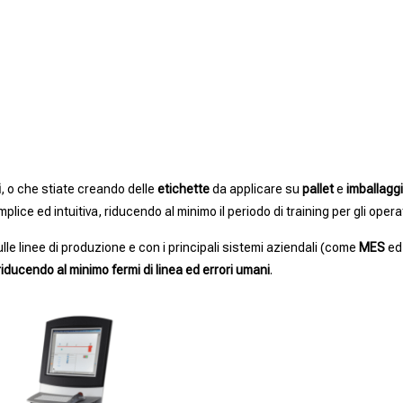
i
, o che stiate creando delle
etichette
da applicare su
pallet
e
imballagg
ce ed intuitiva, riducendo al minimo il periodo di training per gli operat
le linee di produzione e con i principali sistemi aziendali (come
MES
e
riducendo al minimo fermi di linea ed errori umani
.