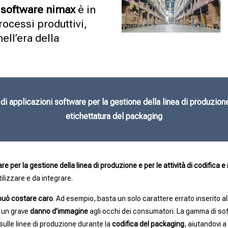
i
software nimax
è in
processi produttivi,
ell’era della
 applicazioni software per la gestione della linea di produzione,
etichettatura del packaging
e per la gestione della linea di produzione e per le attività di codifica
tilizzare e da integrare.
può costare caro
. Ad esempio, basta un solo carattere errato inserito all’i
o un grave
danno d’immagine
agli occhi dei consumatori. La gamma di sof
ulle linee di produzione durante la
codifica del packaging
, aiutandovi a