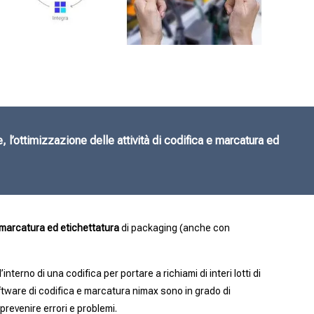
 l’ottimizzazione delle attività di codifica e marcatura ed
 e marcatura ed etichettatura
di packaging (anche con
nterno di una codifica per portare a richiami di interi lotti di
tware di codifica e marcatura nimax sono in grado di
 prevenire errori e problemi.