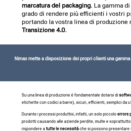
marcatura del packaging
. La gamma d
grado di rendere più efficienti i vostri 
portando la vostra linea di produzione n
Transizione 4.0
.
Nimax mette a disposizione dei propri clienti una gamma di
Su una linea di produzione è fondamentale dotarsi di
softwar
etichette con codici a barre), sicuri, efficienti, semplici da u
Durante i processi produttivi, infatti, un solo piccolo
errore 
prodotti causando alle aziende perdite, multe e soprattutt
rispondere a
tutte le necessità
che si possono presentare s