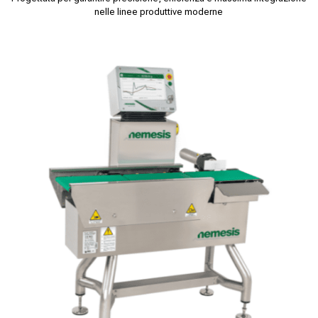
nelle linee produttive moderne