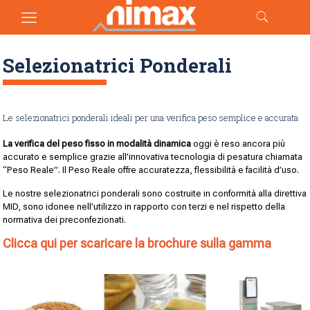
Selezionatrici Ponderali
Le selezionatrici ponderali ideali per una verifica peso semplice e accurata
La verifica del peso fisso in modalità dinamica
oggi è reso ancora più
accurato e semplice grazie all’innovativa tecnologia di pesatura chiamata
“Peso Reale”. Il Peso Reale offre accuratezza, flessibilità e facilità d’uso.
Le nostre selezionatrici ponderali sono costruite in conformità alla direttiva
MID, sono idonee nell’utilizzo in rapporto con terzi e nel rispetto della
normativa dei preconfezionati.
Clicca qui per scaricare la brochure sulla gamma