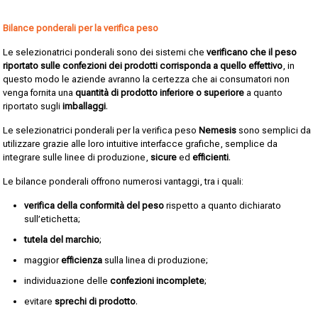
Bilance ponderali per la verifica peso
Le selezionatrici ponderali sono dei sistemi che
verificano che il peso
riportato sulle confezioni dei prodotti corrisponda a quello effettivo
, in
questo modo le aziende avranno la certezza che ai consumatori non
venga fornita una
quantità di prodotto inferiore o superiore
a quanto
riportato sugli
imballaggi
.
Le selezionatrici ponderali per la verifica peso
Nemesis
sono semplici da
utilizzare grazie alle loro intuitive interfacce grafiche, semplice da
integrare sulle linee di produzione,
sicure
ed
efficienti
.
Le bilance ponderali offrono numerosi vantaggi, tra i quali:
verifica della conformità del peso
rispetto a quanto dichiarato
sull’etichetta;
tutela del marchio
;
maggior
efficienza
sulla linea di produzione;
individuazione delle
confezioni incomplete
;
evitare
sprechi di prodotto
.