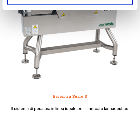
Essentia Serie S
Il sistema di pesatura in linea ideale per il mercato farmaceutico