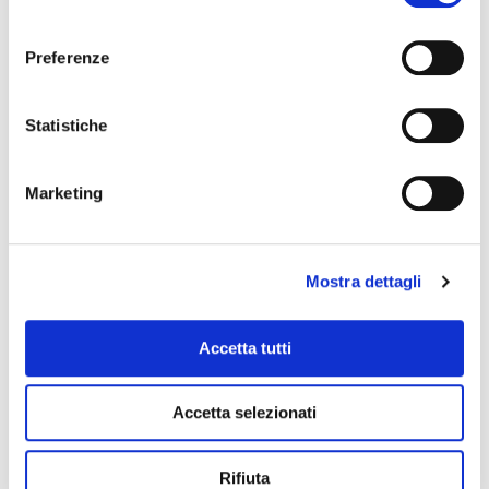
consenso
Preferenze
Statistiche
Marketing
Essentia Serie H
Ideale per carichi pesanti e voluminosi
Mostra dettagli
Accetta tutti
Accetta selezionati
Rifiuta