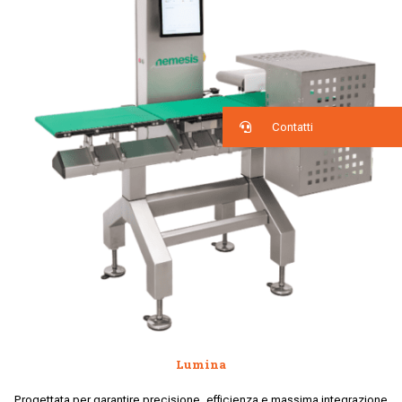
Contatti
Lumina
Progettata per garantire precisione, efficienza e massima integrazione