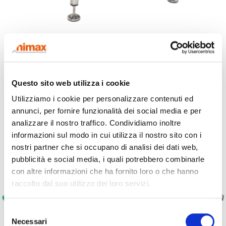
Essentia Serie C
Il sistema di verifica peso che permette di Integrare la linea di controllo
qualità in uno spazio ridotto
Questo sito web utilizza i cookie
Utilizziamo i cookie per personalizzare contenuti ed
annunci, per fornire funzionalità dei social media e per
analizzare il nostro traffico. Condividiamo inoltre
informazioni sul modo in cui utilizza il nostro sito con i
nostri partner che si occupano di analisi dei dati web,
pubblicità e social media, i quali potrebbero combinarle
con altre informazioni che ha fornito loro o che hanno
raccolto dal suo utilizzo dei loro servizi.
Selezione
Necessari
del