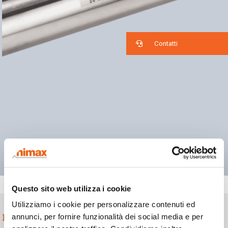
Contatti
Questo sito web utilizza i cookie
Utilizziamo i cookie per personalizzare contenuti ed
Laminati di metallo
annunci, per fornire funzionalità dei social media e per