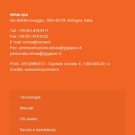
nimax spa
Via dell’Arcoveggio, 59/2 40129, Bologna, Italia
Tel.:
+39 051.419.9111
Fax: +39 051.419.9122
E-mail:
nimax@nimax.it
Pec:
amministrazione.nimax@gigapec.it
personale.nimax@gigapec.it
P.IVA.: 03132880372 – Capitale sociale: €. 1.000.000,00 i.v.
Credits:
www.interpromex.it
Tecnologie
Mercati
Chi siamo
Servizi e Assistenza