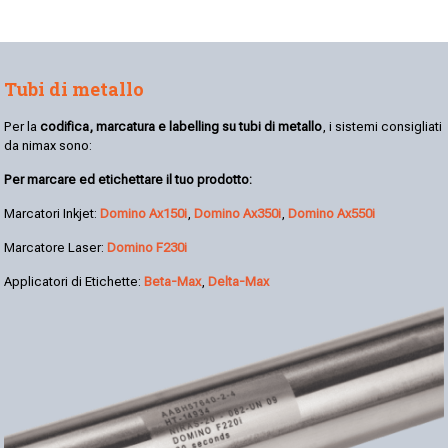
Tubi di metallo
Per la
codifica, marcatura e labelling su tubi di metallo
, i sistemi consigliati
da nimax sono:
Per marcare ed etichettare il tuo prodotto:
Marcatori Inkjet:
Domino Ax150i
,
Domino Ax350i
,
Domino Ax550i
Marcatore Laser:
Domino F230i
Applicatori di Etichette:
Beta-Max
,
Delta-Max