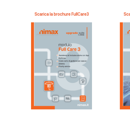
Scarica la brochure FullCare3
Sca