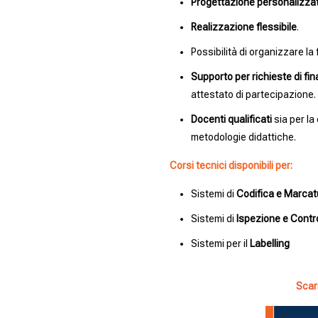
Progettazione personalizza
Realizzazione flessibile
.
Possibilità di organizzare l
Supporto per richieste di fi
attestato di partecipazione.
Docenti qualificati
sia per la
metodologie didattiche.
Corsi tecnici disponibili per:
Sistemi di
Codifica e Marcat
Sistemi di
Ispezione e Contro
Sistemi per il
Labelling
Scar