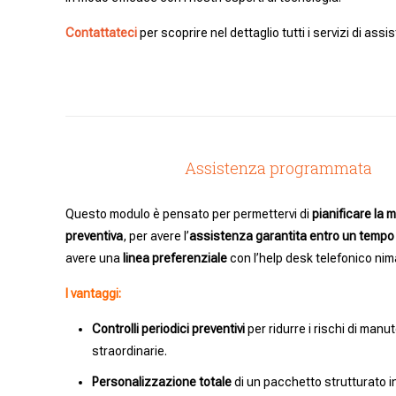
Contattateci
per scoprire nel dettaglio tutti i servizi di ass
Assistenza programmata
Questo modulo è pensato per permettervi di
pianificare la
preventiva
, per avere l’
assistenza garantita entro un tempo 
avere una
linea preferenziale
con l’help desk telefonico nim
I vantaggi:
Controlli periodici preventivi
per ridurre i rischi di manu
straordinarie.
Personalizzazione totale
di un pacchetto strutturato i