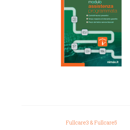
Fullcare3 & Fullcare5