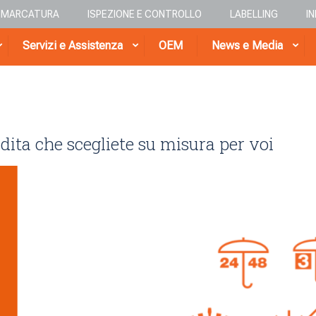
E MARCATURA
ISPEZIONE E CONTROLLO
LABELLING
I
Servizi e Assistenza
OEM
News e Media
ndita che scegliete su misura per voi