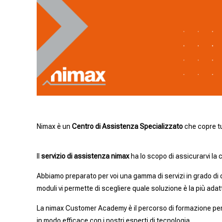
Nimax è un
Centro di Assistenza Specializzato
che copre tut
Il
servizio di assistenza nimax
ha lo scopo di assicurarvi la c
Abbiamo preparato per voi una gamma di servizi in grado di c
moduli vi permette di scegliere quale soluzione è la più adat
La nimax Customer Academy è il percorso di formazione per 
in modo efficace con i nostri esperti di tecnologia.