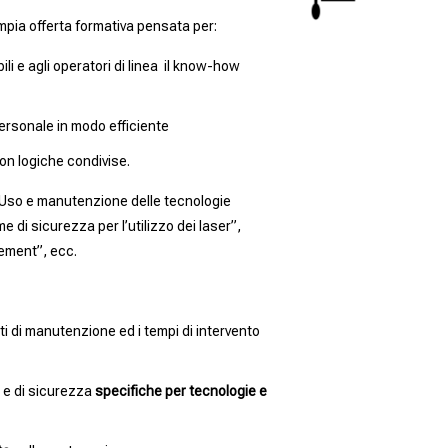
ia offerta formativa pensata per:
ili e agli operatori di linea il know-how
personale in modo efficiente
on logiche condivise.
: “Uso e manutenzione delle tecnologie
 di sicurezza per l’utilizzo dei laser”,
ement”, ecc.
ti di manutenzione ed i tempi di intervento
 e di sicurezza
specifiche per tecnologie e