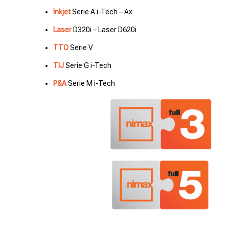
Inkjet
Serie A i-Tech – Ax
Laser
D320i – Laser D620i
TTO
Serie V
TIJ
Serie G i-Tech
P&A
Serie M i-Tech