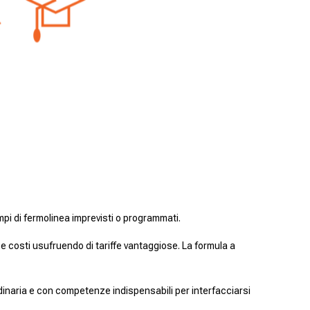
empi di fermolinea imprevisti o programmati.
 e costi usufruendo di tariffe vantaggiose. La formula a
inaria e con competenze indispensabili per interfacciarsi