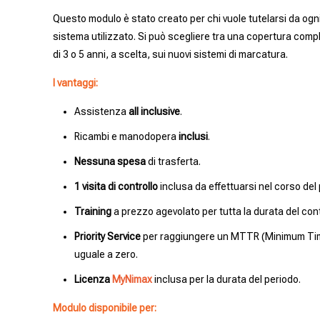
Questo modulo è stato creato per chi vuole tutelarsi da ogn
sistema utilizzato. Si può scegliere tra una copertura comp
di 3 o 5 anni, a scelta, sui nuovi sistemi di marcatura.
I vantaggi:
Assistenza
all inclusive
.
Ricambi e manodopera
inclusi
.
Nessuna spesa
di trasferta.
1 visita di controllo
inclusa da effettuarsi nel corso del
Training
a prezzo agevolato per tutta la durata del cont
Priority Service
per raggiungere un MTTR (Minimum Ti
uguale a zero.
Licenza
MyNimax
inclusa per la durata del periodo.
Modulo disponibile per: