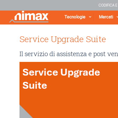
CODIFICA 
Tecnologie
Mercati
Service Upgrade Suite
Il servizio di assistenza e post ve