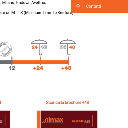
 Milano, Padova, Avellino.
Contatti
ere un MTTR (Minimum Time To Restore)
4
Scarica la brochure +48