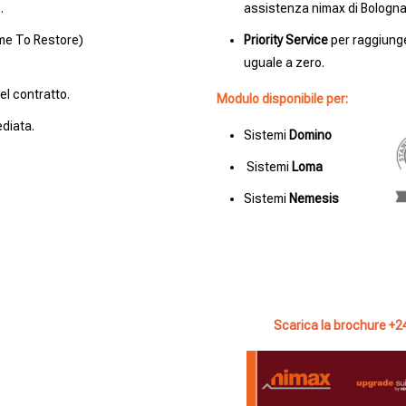
.
assistenza nimax di Bologna,
me To Restore)
Priority Service
per raggiung
uguale a zero.
el contratto.
Modulo disponibile per:
diata.
Sistemi
Domino
Sistemi
Loma
Sistemi
Nemesis
Scarica la brochure +2