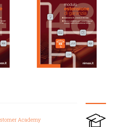
ustomer Academy