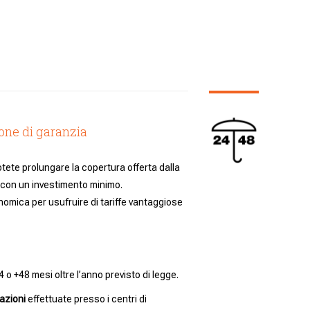
one di garanzia
ete prolungare la copertura offerta dalla
 con un investimento minimo.
omica per usufruire di tariffe vantaggiose
4 o +48 mesi oltre l’anno previsto di legge.
azioni
effettuate presso i centri di