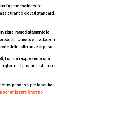
per l’igiene
facilitano le
assicurando elevati standard
i
iniziare immediatamente la
rodotto. Questo si traduce in
tante
delle tolleranze di peso.
ti
, Lumina rappresenta una
igliorare il proprio sistema di
atrici ponderali per la verifica
i per utilizzare il nostro