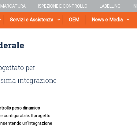
E MARCATURA
ISPEZIONE E CONTROLLO
LABELLING
I
Servizi e Assistenza
OEM
News e Media
derale
ogettato per
assima integrazione
trollo peso dinamico
 configurabile. Il progetto
onsentendo un’integrazione