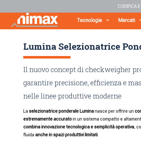
CODIFICA 
Tecnologie
Mercati
Lumina Selezionatrice Pon
Il nuovo concept di checkweigher pr
garantire precisione, efficienza e m
nelle linee produttive moderne
La
selezionatrice ponderale Lumina
nasce per offrire un
con
estremamente accurato
in un sistema compatto e altamente
combina innovazione tecnologica e semplicità operativa
, c
fluida
anche in spazi produttivi limitati
.