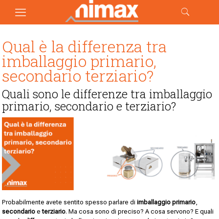
Qual è la differenza tra
imballaggio primario,
secondario terziario?
Quali sono le differenze tra imballaggio
primario, secondario e terziario?
Probabilmente avete sentito spesso parlare di
imballaggio primario
,
secondario
e
terziario
. Ma cosa sono di preciso? A cosa servono? E quali