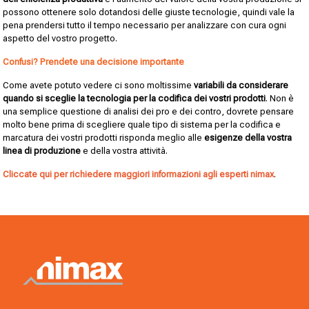
possono ottenere solo dotandosi delle giuste tecnologie, quindi vale la
pena prendersi tutto il tempo necessario per analizzare con cura ogni
aspetto del vostro progetto.
Confusi? Prendete una decisione importante
Come avete potuto vedere ci sono moltissime
variabili da considerare
quando si sceglie la tecnologia per la codifica dei vostri prodotti
. Non è
una semplice questione di analisi dei pro e dei contro, dovrete pensare
molto bene prima di scegliere quale tipo di sistema per la codifica e
marcatura dei vostri prodotti risponda meglio alle
esigenze della vostra
linea di produzione
e della vostra attività.
Cliccate qui per richiedere maggiori informazioni agli esperti nimax
.