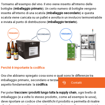
Torniamo all’esempio del vino. Il vino viene inserito all’interno delle
bottiglie (
imballaggio primario
). Un certo numero di bottiglie vengono
inserite all’interno di una scatola (
imballaggio secondario
) e questa
scatola viene caricata su un pallet e avvolta in un involucro termoretraibile
e inviata al punto di distribuzione (
imballaggio terziario
).
Perché è importante la codifica
Ora che abbiamo spiegato cosa sono e quali sono le differenze tra
imballaggio primario, secondario e terziario dobbiamo parlare di un
Contatti
aspetto fondamentale: la
codifica
.
Per poter
tracciare i prodotti lungo tutta la supply chain
, ogni livello di
imballaggio (e a volte lo stesso prodotto, come ad esempio le uova),
deve riportare un codice che identifichi il prodotto e permetta di risalire