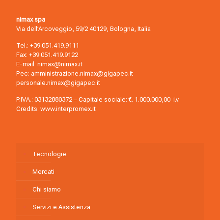
nimax spa
Via dell’Arcoveggio, 59/2 40129, Bologna, Italia
Tel.:
+39 051.419.9111
Fax: +39 051.419.9122
E-mail:
nimax@nimax.it
Pec:
amministrazione.nimax@gigapec.it
personale.nimax@gigapec.it
P.IVA.: 03132880372 – Capitale sociale: €. 1.000.000,00 i.v.
Credits:
www.interpromex.it
Tecnologie
Mercati
Chi siamo
Servizi e Assistenza