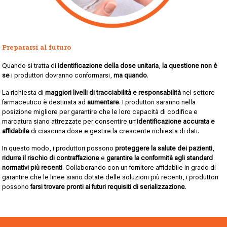
Prepararsi al futuro
Quando si tratta di
identificazione della dose unitaria
,
la questione
non è
se
i produttori dovranno conformarsi,
ma quando
.
La richiesta di
maggiori livelli di tracciabilità e responsabilità
nel settore
farmaceutico è destinata ad
aumentare
. I produttori saranno nella
posizione migliore per garantire che le loro capacità di codifica e
marcatura siano attrezzate per consentire un’
identificazione accurata e
affidabile
di ciascuna dose e gestire la crescente richiesta di dati.
In questo modo, i produttori possono
proteggere la salute dei pazienti
,
ridurre il rischio di contraffazione
e
garantire la conformità agli standard
normativi più recenti
. Collaborando con un fornitore affidabile in grado di
garantire che le linee siano dotate delle soluzioni più recenti, i produttori
possono
farsi trovare pronti ai futuri requisiti di serializzazione
.