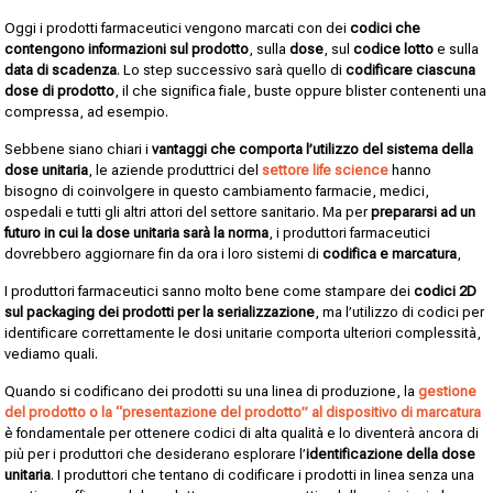
Oggi i prodotti farmaceutici vengono marcati con dei
codici che
contengono informazioni sul prodotto
, sulla
dose
, sul
codice lotto
e sulla
data di scadenza
. Lo step successivo sarà quello di
codificare ciascuna
dose di prodotto
, il che significa fiale, buste oppure blister contenenti una
compressa, ad esempio.
Sebbene siano chiari i
vantaggi che comporta l’utilizzo del sistema della
dose unitaria
, le aziende produttrici del
settore life science
hanno
bisogno di coinvolgere in questo cambiamento farmacie, medici,
ospedali e tutti gli altri attori del settore sanitario. Ma per
prepararsi ad un
futuro in cui la dose unitaria sarà la norma
, i produttori farmaceutici
dovrebbero aggiornare fin da ora i loro sistemi di
codifica e marcatura
,
I produttori farmaceutici sanno molto bene come stampare dei
codici 2D
sul packaging dei prodotti per la serializzazione
, ma l’utilizzo di codici per
identificare correttamente le dosi unitarie comporta ulteriori complessità,
vediamo quali.
Quando si codificano dei prodotti su una linea di produzione, la
gestione
del prodotto o la “presentazione del prodotto” al dispositivo di marcatura
è fondamentale per ottenere codici di alta qualità e lo diventerà ancora di
più per i produttori che desiderano esplorare l’
identificazione della dose
unitaria
. I produttori che tentano di codificare i prodotti in linea senza una