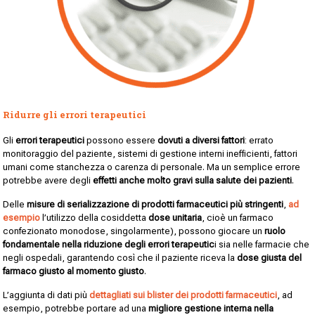
Ridurre gli errori terapeutici
Gli
errori terapeutici
possono essere
dovuti a diversi fattori
: errato
monitoraggio del paziente, sistemi di gestione interni inefficienti, fattori
umani come stanchezza o carenza di personale. Ma un semplice errore
potrebbe avere degli
effetti anche molto gravi sulla salute dei pazienti
.
Delle
misure di serializzazione di prodotti farmaceutici più stringenti
,
ad
esempio
l’utilizzo della cosiddetta
dose unitaria
, cioè un farmaco
confezionato monodose, singolarmente), possono giocare un
ruolo
fondamentale nella riduzione degli errori terapeutic
i sia nelle farmacie che
negli ospedali, garantendo così che il paziente riceva la
dose giusta del
farmaco giusto al momento giusto
.
L’aggiunta di dati più
dettagliati sui blister dei prodotti farmaceutici
, ad
esempio, potrebbe portare ad una
migliore gestione interna nella