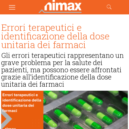
Errori terapeutici e
identificazione della dose
unitaria dei farmaci
Gli errori terapeutici rappresentano un
grave problema per la salute dei
pazienti, ma possono essere affrontati
grazie all’identificazione della dose
unitaria dei farmaci