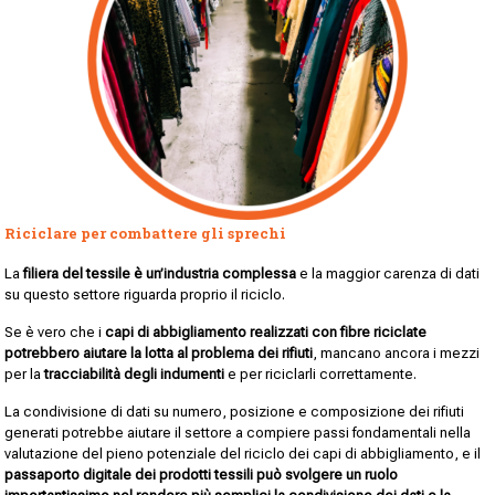
Riciclare per combattere gli sprechi
La
filiera del tessile è un’industria complessa
e la maggior carenza di dati
su questo settore riguarda proprio il riciclo.
Se è vero che i
capi di abbigliamento realizzati con fibre riciclate
potrebbero aiutare la lotta al problema dei rifiuti
, mancano ancora i mezzi
per la
tracciabilità degli indumenti
e per riciclarli correttamente.
La condivisione di dati su numero, posizione e composizione dei rifiuti
generati potrebbe aiutare il settore a compiere passi fondamentali nella
valutazione del pieno potenziale del riciclo dei capi di abbigliamento, e il
passaporto digitale dei prodotti tessili può svolgere un ruolo