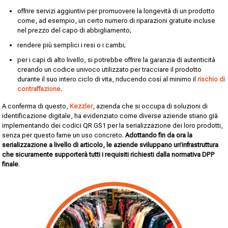
offrire servizi aggiuntivi per promuovere la longevità di un prodotto
come, ad esempio, un certo numero di riparazioni gratuite incluse
nel prezzo del capo di abbigliamento;
rendere più semplici i resi o i cambi;
per i capi di alto livello, si potrebbe offrire la garanzia di autenticità
creando un codice univoco utilizzato per tracciare il prodotto
durante il suo intero ciclo di vita, riducendo così al minimo il
rischio di
contraffazione
.
A conferma di questo,
Kezzler
, azienda che si occupa di soluzioni di
identificazione digitale, ha evidenziato come diverse aziende stiano già
implementando dei codici QR GS1 per la serializzazione dei loro prodotti,
senza per questo farne un uso concreto.
Adottando fin da ora la
serializzazione a livello di articolo, le aziende sviluppano un’infrastruttura
che sicuramente supporterà tutti i requisiti richiesti dalla normativa DPP
finale
.