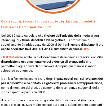
Quali sono gli scopi del passaporto digitale per i prodotti
tessili e della normativa ESPR
Nel 2023 è stato calcolato che il
valore dell’industria della moda
si aggiri
intorno agli
1,7 trilioni di dollari a livello globale
. La produzione di
abbigliamento è raddoppiata dal 2000 al 2014 e
il numero di indumenti pro
capite acquistati tra il 2000 e il 2014 è aumentato di circa il
60%
.
Il
fast fashion
ha svolto un ruolo fondamentale in questa crescita, con
cicli
di produzione estremamente veloci e design all’avanguardia
che
permettono agli acquirenti di rinnovare il proprio guardaroba in modo
veloce ed economico.
Ma il fast fashion ha anche avuto degli
impatti sociali seri sui lavoratori dei
paesi produttori e ha portato a significativi problemi di sovrapproduzione
,
come dimostrato dal drastico aumento delle tendenze stagionali della
moda rispetto ai primi anni 2000.
Una produzione eccessiva, un grande utilizzo di materiali (tra cui la
plastica) e un riutilizzo molto limitato dei capi di abbigliamento sono
tutti