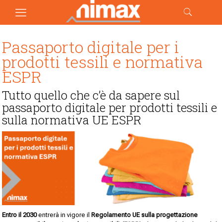
Passaporto digitale per i
prodotti tessili e normativa
ESPR
Tutto quello che c’è da sapere sul
passaporto digitale per prodotti tessili e
sulla normativa UE ESPR
Entro il 2030
entrerà in vigore il
Regolamento UE sulla progettazione