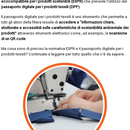
ecocompatibile per i prodotti sostenibili (ESPR)
che prevede l’utilizzo del
passaporto digitale per i prodotti tessili (DPP)
.
Il passaporto digitale per i prodotti tessili è uno strumento che permette a
tutti gli attori della filiera tessile di
accedere a “informazioni chiare,
strutturate e accessibili sulle caratteristiche di sostenibilità ambientale dei
prodotti”
attraverso strumenti elettronici come, ad esempio, la
scansione
di un QR code
.
Ma cosa sono di preciso la normativa ESPR e il passaporto digitale per i
prodotti tessili? Continuate a leggere per tutto quello che c’è da sapere.