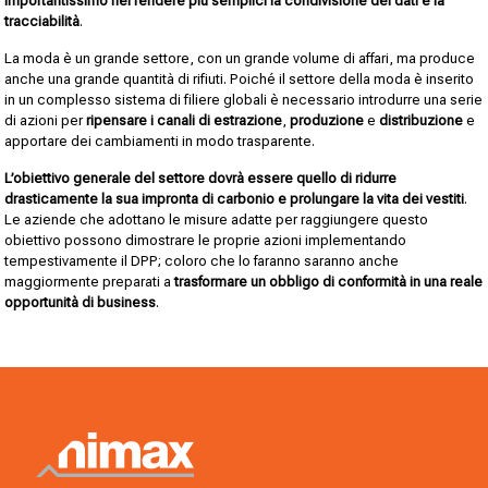
importantissimo nel rendere più semplici la condivisione dei dati e la
tracciabilità
.
La moda è un grande settore, con un grande volume di affari, ma produce
anche una grande quantità di rifiuti. Poiché il settore della moda è inserito
in un complesso sistema di filiere globali è necessario introdurre una serie
di azioni per
ripensare i canali di estrazione
,
produzione
e
distribuzione
e
apportare dei cambiamenti in modo trasparente.
L’obiettivo generale del settore dovrà essere quello di ridurre
drasticamente la sua impronta di carbonio e prolungare la vita dei vestiti
.
Le aziende che adottano le misure adatte per raggiungere questo
obiettivo possono dimostrare le proprie azioni implementando
tempestivamente il DPP; coloro che lo faranno saranno anche
maggiormente preparati a
trasformare un obbligo di conformità in una reale
opportunità di business
.