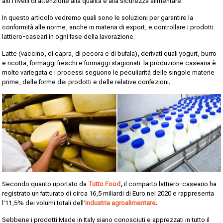
alti i livelli di attenzione alla qualità e alla sicurezza alimentare.
In questo articolo vedremo quali sono le soluzioni per garantire la
conformità alle norme, anche in materia di export, e controllare i prodotti
lattiero-caseari in ogni fase della lavorazione.
Latte (vaccino, di capra, di pecora e di bufala), derivati quali yogurt, burro
e ricotta, formaggi freschi e formaggi stagionati: la produzione casearia è
molto variegata e i processi seguono le peculiarità delle singole materie
prime, delle forme dei prodotti e delle relative confezioni.
Secondo quanto riportato da
Tutto Food
,
il comparto lattiero-caseario ha
registrato un fatturato di circa 16,5 miliardi di Euro nel 2020 e rappresenta
l’11,5% dei volumi totali dell’
industria agroalimentare
.
Sebbene i prodotti Made in Italy siano conosciuti e apprezzati in tutto il