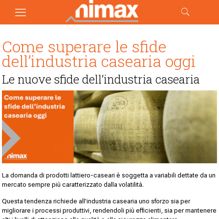
Come superare le sfide
dell’industria casearia oggi
Le nuove sfide dell’industria casearia
La domanda di prodotti lattiero-caseari è soggetta a variabili dettate da un
mercato sempre più caratterizzato dalla volatilità.
Questa tendenza richiede all’industria casearia uno sforzo sia per
migliorare i processi produttivi, rendendoli più efficienti, sia per mantenere