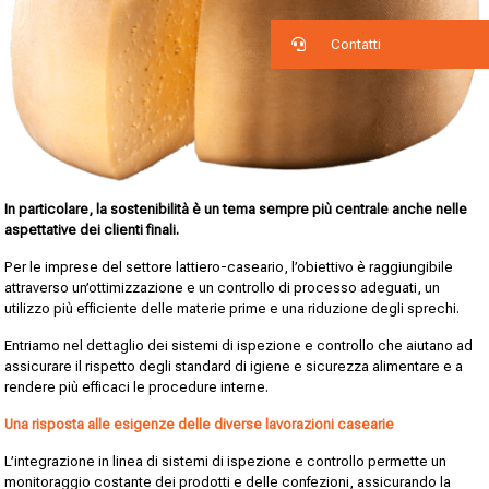
Contatti
In particolare, la sostenibilità è un tema sempre più centrale anche nelle
aspettative dei clienti finali.
Per le imprese del settore lattiero-caseario, l’obiettivo è raggiungibile
attraverso un’ottimizzazione e un controllo di processo adeguati, un
utilizzo più efficiente delle materie prime e una riduzione degli sprechi.
Entriamo nel dettaglio dei sistemi di ispezione e controllo che aiutano ad
assicurare il rispetto degli standard di igiene e sicurezza alimentare e a
rendere più efficaci le procedure interne.
Una risposta alle esigenze delle diverse lavorazioni casearie
L’integrazione in linea di sistemi di ispezione e controllo permette un
monitoraggio costante dei prodotti e delle confezioni, assicurando la