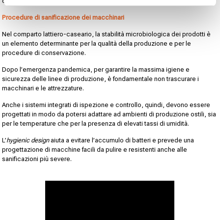
contaminanti ed espellere i prodotti dalla linea.
Procedure di sanificazione dei macchinari
Nel comparto lattiero-caseario, la stabilità microbiologica dei prodotti è
un elemento determinante per la qualità della produzione e per le
procedure di conservazione.
Dopo l’emergenza pandemica, per garantire la massima igiene e
sicurezza delle linee di produzione, è fondamentale non trascurare i
macchinari e le attrezzature.
Anche i sistemi integrati di ispezione e controllo, quindi, devono essere
progettati in modo da potersi adattare ad ambienti di produzione ostili, sia
per le temperature che per la presenza di elevati tassi di umidità.
L’
hygienic design
aiuta a evitare l’accumulo di batteri e prevede una
progettazione di macchine facili da pulire e resistenti anche alle
sanificazioni più severe.