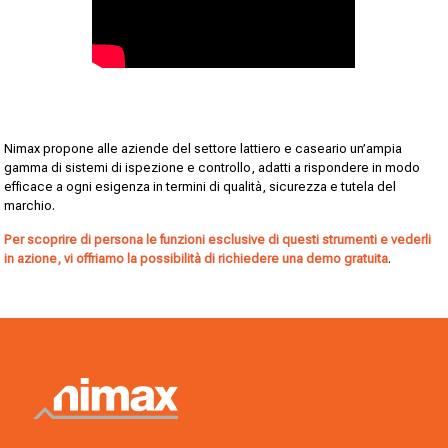
Nimax propone alle aziende del settore lattiero e caseario un’ampia
gamma di sistemi di ispezione e controllo, adatti a rispondere in modo
efficace a ogni esigenza in termini di qualità, sicurezza e tutela del
marchio.
Per scoprire di persona le funzioni esclusive di questi strumenti e vederli
in azione, vi offriamo la possibilità di richiedere una demo gratuita
.