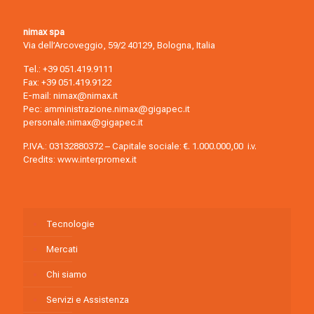
nimax spa
Via dell’Arcoveggio, 59/2 40129, Bologna, Italia
Tel.:
+39 051.419.9111
Fax: +39 051.419.9122
E-mail:
nimax@nimax.it
Pec:
amministrazione.nimax@gigapec.it
personale.nimax@gigapec.it
P.IVA.: 03132880372 – Capitale sociale: €. 1.000.000,00 i.v.
Credits:
www.interpromex.it
Tecnologie
Mercati
Chi siamo
Servizi e Assistenza