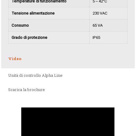
Temperature di funzionamento
5 – 42°C
Tensione alimentazione
230 VAC
Consumo
65 VA
Grado di protezione
IP65
Video
Unità di controllo Alpha Line
Scarica la brochure