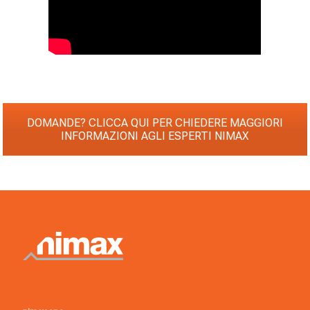
DOMANDE? CLICCA QUI PER CHIEDERE MAGGIORI
INFORMAZIONI AGLI ESPERTI NIMAX