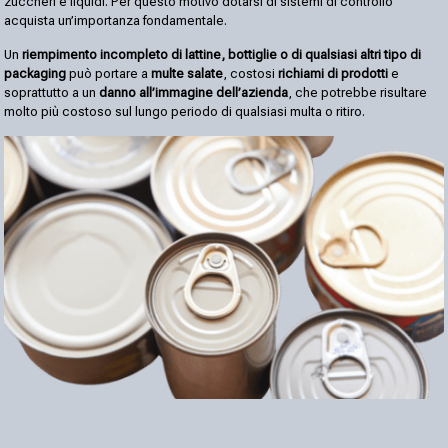
zuccheri e liquidi. Per questo motivo dotarsi di sistemi di controllo
acquista un’importanza fondamentale.
Un
riempimento incompleto di lattine, bottiglie o di qualsiasi altri tipo di
packaging
può portare a
multe salate
, costosi
richiami di prodotti
e
soprattutto a un
danno all’immagine dell’azienda
, che potrebbe risultare
molto più costoso sul lungo periodo di qualsiasi multa o ritiro.