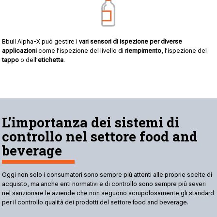
Bbull Alpha-X può gestire i
vari sensori di ispezione per diverse
applicazioni
come l’ispezione del livello di
riempimento
, l’ispezione del
tappo
o dell’
etichetta
.
L’importanza dei sistemi di
controllo nel settore food and
beverage
Oggi non solo i consumatori sono sempre più attenti alle proprie scelte di
acquisto, ma anche enti normativi e di controllo sono sempre più severi
nel sanzionare le aziende che non seguono scrupolosamente gli standard
per il controllo qualità dei prodotti del settore food and beverage.