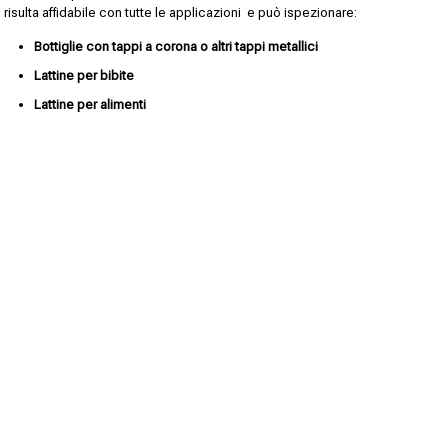
risulta affidabile con tutte le applicazioni e può ispezionare:
Bottiglie con tappi a corona o altri tappi metallici
Lattine per bibite
Lattine per alimenti