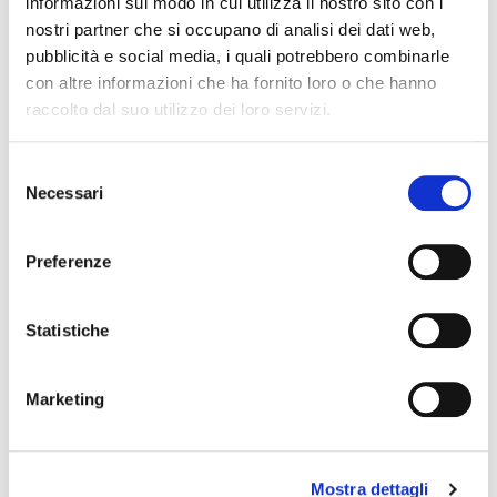
informazioni sul modo in cui utilizza il nostro sito con i
nostri partner che si occupano di analisi dei dati web,
pubblicità e social media, i quali potrebbero combinarle
con altre informazioni che ha fornito loro o che hanno
raccolto dal suo utilizzo dei loro servizi.
Selezione
Necessari
del
consenso
Preferenze
Statistiche
Marketing
Mostra dettagli