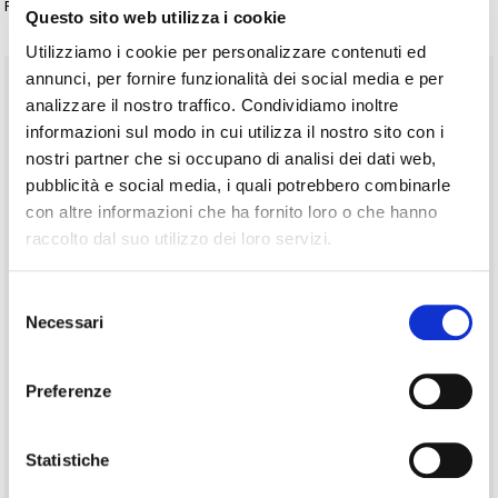
Facile da raggiungere, ha un ampio parcheggio.
Questo sito web utilizza i cookie
Utilizziamo i cookie per personalizzare contenuti ed
annunci, per fornire funzionalità dei social media e per
analizzare il nostro traffico. Condividiamo inoltre
informazioni sul modo in cui utilizza il nostro sito con i
nostri partner che si occupano di analisi dei dati web,
pubblicità e social media, i quali potrebbero combinarle
con altre informazioni che ha fornito loro o che hanno
raccolto dal suo utilizzo dei loro servizi.
Selezione
Necessari
del
consenso
Preferenze
Statistiche