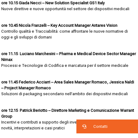
ore 10.15
Giada Necci – New Solution Specialist GS1 Italy
Nuove direttive e nuove opportunità nel settore dei dispositivi medicali
ore 10.45
Nicola Franzelli – Key Account Manager Antares Vision
Controllo qualità e Tracciabilità: come affrontare le nuove normative di
oggi e gli sviluppi di domani
ore 11.15
Luciano Marchesini – Pharma e Medical Device Sector Manager
Nimax
Processi e Tecnologie di Codifica e marcatura per il settore medicale
ore 11.45
Federico Acciarri – Area Sales Manager Romaco, Jessica Naldi
– Project Manager Romaco
Soluzioni di packaging secondario nell’ambito dei dispositivi medicali
ore 12.15
Patrick Beriotto – Direttore Marketing e Comunicazione Warrant
Group
Incentivi e contributi a supporto degli investimenti materiali e immateriali:
Contatti
novità, interpretazioni e casi pratici