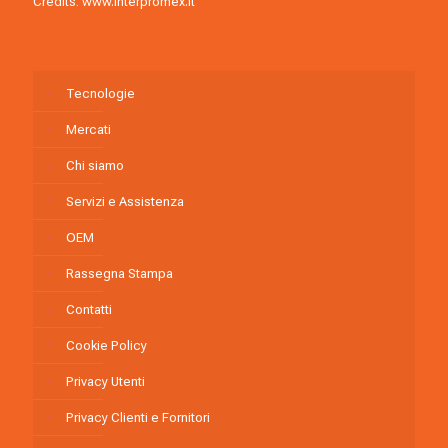
Credits:
www.interpromex.it
Tecnologie
Mercati
Chi siamo
Servizi e Assistenza
OEM
Rassegna Stampa
Contatti
Cookie Policy
Privacy Utenti
Privacy Clienti e Fornitori