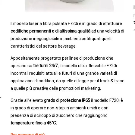
Il modello laser a fibra pulsata F720i è in grado di effettuare
codifiche permanenti e di altissima qualità
ad una velocità di
produzione ineguagliabile in ambienti ostili quali quelli
caratteristici del settore beverage.
Appositamente progettato per linee di produzione che
operano su
tre turni 24/7
, il modello ultra-flessibile F720i
incontra i requisiti attuali e futuri di una grande varietà di
applicazioni di codifica, da quelle di legge per il track & trace
a quelle più creative delle promozioni marketing.
,
Grazie all’elevato
grado di protezione IP65
il modello F720i è
in grado di operare non-stop in ambienti umidi e con
presenza di sciroppo di zucchero che raggiungono
temperature fino a 45°C
.
Per saperne di più