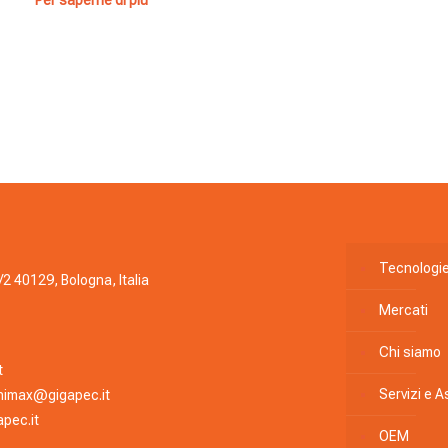
Tecnologi
/2 40129, Bologna, Italia
Mercati
Chi siamo
t
Servizi e 
nimax@gigapec.it
pec.it
OEM