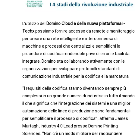
L’utilizzo del
Domino Cloud e della nuova piattaforma i-
Techx
possiamo fornire accesso da remoto e monitoraggio
per creare una rete intelligente e interconnessa di
macchine e processi che centralizzi e semplifichi le
procedure di codifica rendendole prive di errori e facili da
integrare. Domino sta collaborando attivamente con le
organizzazioni per sviluppare protocolli standard di
comunicazione industriale per la codifica e la marcatura.
“I requisiti della codifica stanno diventando sempre più
complessi in un grande numero di industrie in tutto il mondo
il che significa che l’integrazione dei sistemi e una miglior
automazione delle linee di produzione sono fondamentali
per semplificare il processo di codifica”, afferma James
Murtagh, Industry 4.0 Lead presso Domino Printing
Sciences. “Non c’è un modo migliore per raggiungere