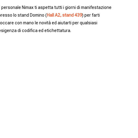
Il personale Nimax ti aspetta tutti i giorni di manifestazione
presso lo stand Domino (
Hall A2, stand 439
) per farti
toccare con mano le novità ed aiutarti per qualsiasi
esigenza di codifica ed etichettatura.