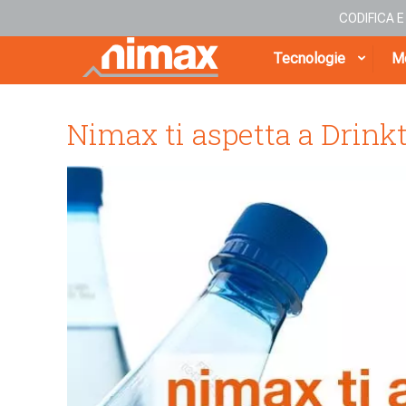
CODIFICA 
Tecnologie
Me
Nimax ti aspetta a Drink