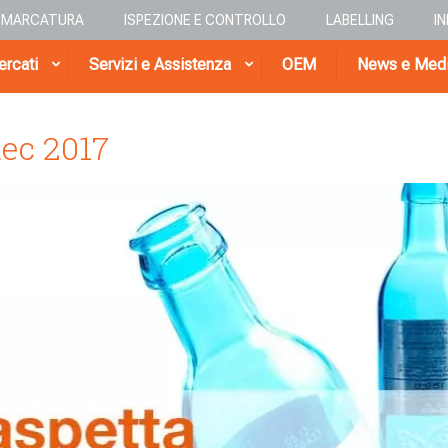
E MARCATURA
ISPEZIONE E CONTROLLO
LABELLING
I
rcati
Servizi e Assistenza
OEM
News e Med
tec 2017