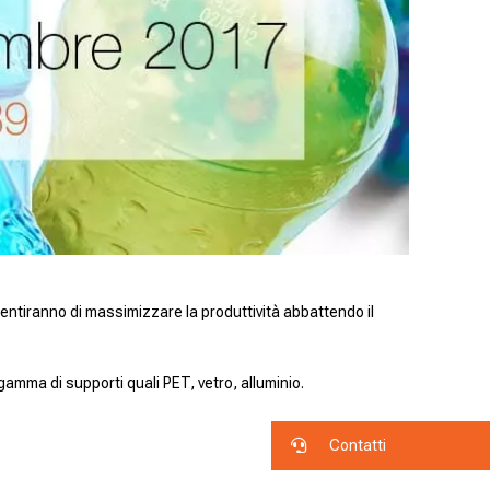
sentiranno di massimizzare la produttività abbattendo il
 gamma di supporti quali PET, vetro, alluminio.
Contatti