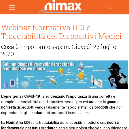
Webinar Normativa UDI e
Tracciabilità dei Dispositivi Medici
Cosa è importante sapere. Giovedì 23 luglio
2020
L’emergenza
Covid-19
ha evidenziato l’importanza di una corretta e
completa tracciabilità dei dispositivi medici per evitare che
la grande
richiesta
di prodotti venga falsamente “soddisfatta” da
prodotti
che non
rispondono agli standard dei protocolli internazionali.
La
Normativa UDI
sulla tracciabilità dei dispositivi medici è una
risorsa
fondamentale
per tutti i produttori seri e scrupolosi che vogliono difendere