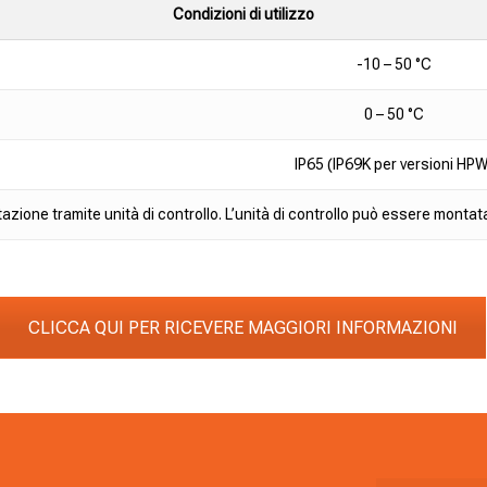
Condizioni di utilizzo
-10 – 50 °C
0 – 50 °C
IP65 (IP69K per versioni HPW
azione tramite unità di controllo. L’unità di controllo può essere montata
CLICCA QUI PER RICEVERE MAGGIORI INFORMAZIONI