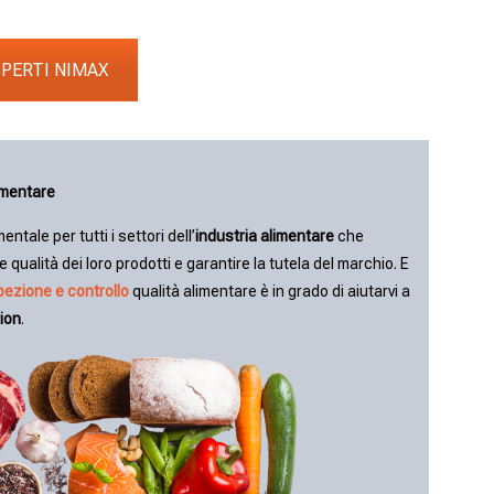
SPERTI NIMAX
limentare
tale per tutti i settori dell’
industria alimentare
che
 qualità dei loro prodotti e garantire la tutela del marchio. E
spezione e controllo
qualità alimentare è in grado di aiutarvi a
ion
.