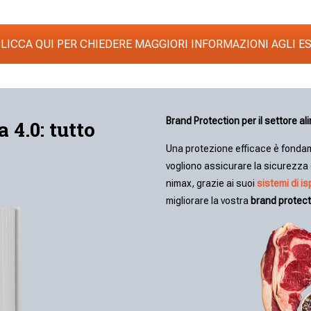
ICCA QUI PER CHIEDERE MAGGIORI INFORMAZIONI AGLI E
Brand Protection per il settore a
 4.0: tutto
Una protezione efficace è fondamen
vogliono assicurare la sicurezza e
nimax, grazie ai suoi
sistemi di i
migliorare la vostra
brand protect