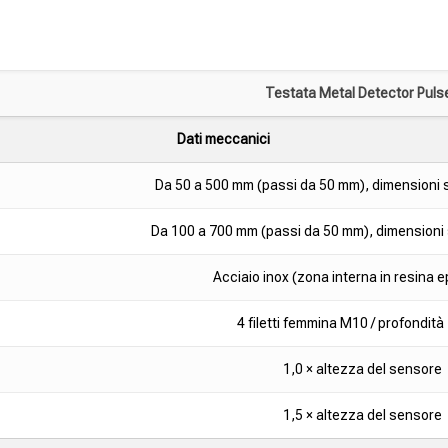
Testata Metal Detector Puls
Dati meccanici
Da 50 a 500 mm (passi da 50 mm), dimensioni s
Da 100 a 700 mm (passi da 50 mm), dimensioni s
Acciaio inox (zona interna in resina 
4 filetti femmina M10 / profondit
1,0 × altezza del sensore
1,5 × altezza del sensore