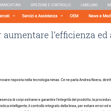
E MARCATURA
ISPEZIONE E CONTROLLO
LABELLING
I
rcati
Servizi e Assistenza
OEM
News e Med
 aumentare l’efficienza ed a
trovare risposta nella tecnologia nimax. Ce ne parla Andrea Noera, diret
resenza di corpi estranei e garantire l’integrità del prodotto; la procedura
istica intelligente; il controllo integrato della linea, per evitare errori ed