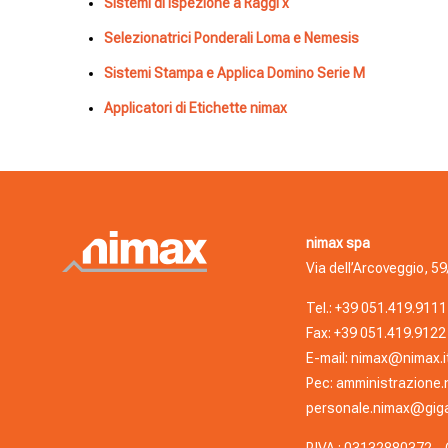
Sistemi di Ispezione a Raggi x
Selezionatrici Ponderali Loma e Nemesis
Sistemi Stampa e Applica Domino Serie M
Applicatori di Etichette nimax
nimax spa
Via dell’Arcoveggio, 59
Tel.:
+39 051.419.9111
Fax: +39 051.419.9122
E-mail:
nimax@nimax.i
Pec:
amministrazione.
personale.nimax@giga