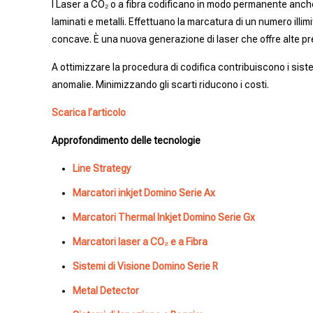
I Laser a CO₂ o a fibra codificano in modo permanente anche
laminati e metalli. Effettuano la marcatura di un numero illi
concave. È una nuova generazione di laser che offre alte pre
A ottimizzare la procedura di codifica contribuiscono i siste
anomalie. Minimizzando gli scarti riducono i costi.
Scarica l’articolo
Approfondimento delle tecnologie
Line Strategy
Marcatori inkjet Domino Serie Ax
Marcatori Thermal Inkjet Domino Serie Gx
Marcatori laser a CO₂ e a Fibra
Sistemi di Visione Domino Serie R
Metal Detector