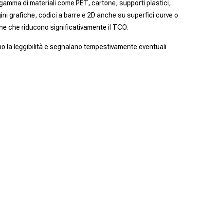
gamma di materiali come PET, cartone, supporti plastici,
gini grafiche, codici a barre e 2D anche su superfici curve o
che che riducono significativamente il TCO.
lano la leggibilità e segnalano tempestivamente eventuali