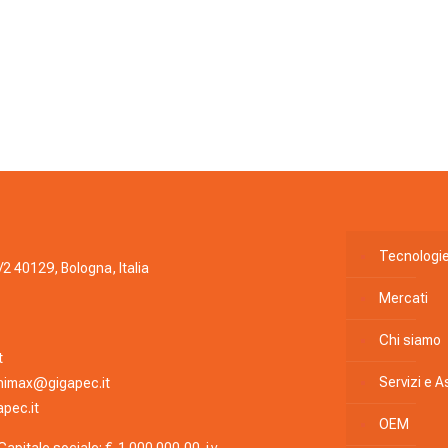
Tecnologi
/2 40129, Bologna, Italia
Mercati
Chi siamo
t
Servizi e 
nimax@gigapec.it
pec.it
OEM