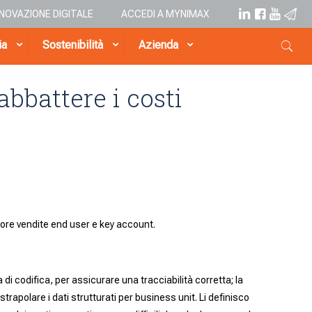
NNOVAZIONE DIGITALE
ACCEDI A MYNIMAX
ia
Sostenibilità
Azienda
bbattere i costi
tore vendite end user e key account.
 di codifica, per assicurare una tracciabilità corretta; la
 estrapolare i dati strutturati per business unit. Li definisco