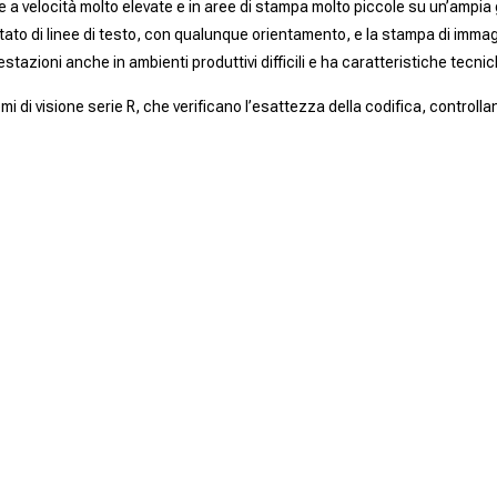
 a velocità molto elevate e in aree di stampa molto piccole su un’ampia 
mitato di linee di testo, con qualunque orientamento, e la stampa di imma
stazioni anche in ambienti produttivi difficili e ha caratteristiche tecni
mi di visione serie R, che verificano l’esattezza della codifica, control