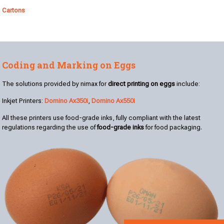
Cartons
Coding and Marking on Eggs
The solutions provided by nimax for
direct printing on eggs
include:
Inkjet Printers:
Domino Ax350i
,
Domino Ax550i
All these printers use food-grade inks, fully compliant with the latest
regulations regarding the use of
food-grade inks
for food packaging.