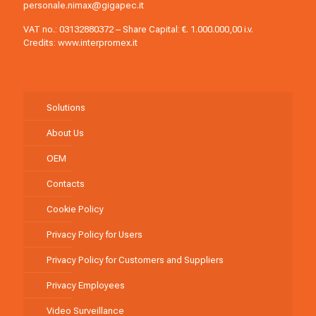
personale.nimax@gigapec.it
VAT no.: 03132880372 – Share Capital: €. 1.000.000,00 i.v.
Credits:
www.interpromex.it
Solutions
About Us
OEM
Contacts
Cookie Policy
Privacy Policy for Users
Privacy Policy for Customers and Suppliers
Privacy Employees
Video Surveillance