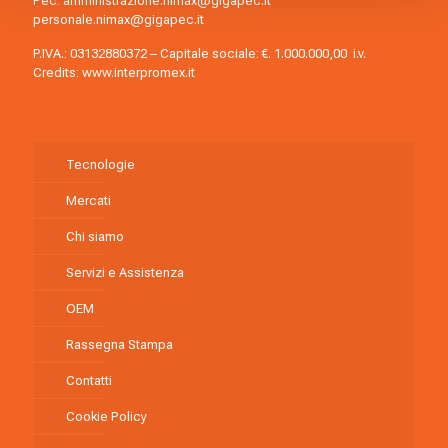
Pec:
amministrazione.nimax@gigapec.it
personale.nimax@gigapec.it
P.IVA.: 03132880372 – Capitale sociale: €. 1.000.000,00 i.v.
Credits:
www.interpromex.it
Tecnologie
Mercati
Chi siamo
Servizi e Assistenza
OEM
Rassegna Stampa
Contatti
Cookie Policy