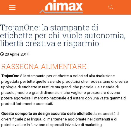
TrojanOne: la stampante di
etichette per chi vuole autonomia,
libertà creativa e risparmio
28 Aprile 2014
RASSEGNA ALIMENTARE
TrojanOne
è la stampante per etichette a colori ad alta risoluzione
progettata per tutte quelle aziende produttrici che necessitano di diverse
tipologie di etichette in tirature sia grandi che piccole. Le aziende di
piccole, medie e grandi dimensioni che vogliono prosperare devono
potere aggredire il mercato nazionale ed estero con una vasta gamma di
prodotti fortemente connotati.
Questo comporta un design accurato delle etichette,
la necessità di
diversificarle per lingua, di mantenerle aggiornate nei contenuti e di
poterle variare in funzione di speciali iniziative di marketing.