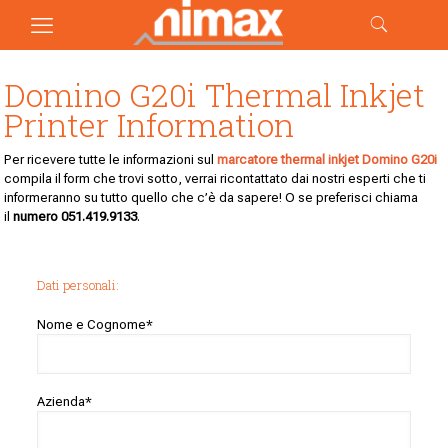
Domino G20i Thermal Inkjet
Printer Information
Per ricevere tutte le informazioni sul
marcatore thermal inkjet Domino G20i
compila il form che trovi sotto, verrai ricontattato dai nostri esperti che ti
informeranno su tutto quello che c’è da sapere! O se preferisci chiama
il
numero
051.419.9133
.
Dati personali:
Nome e Cognome*
Azienda*