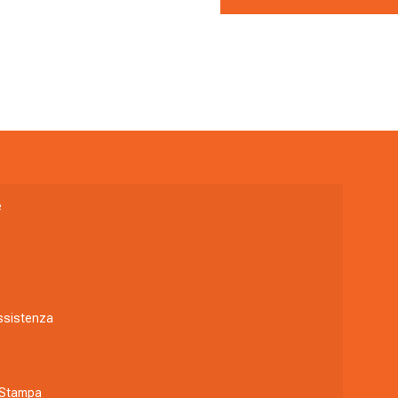
e
Assistenza
 Stampa