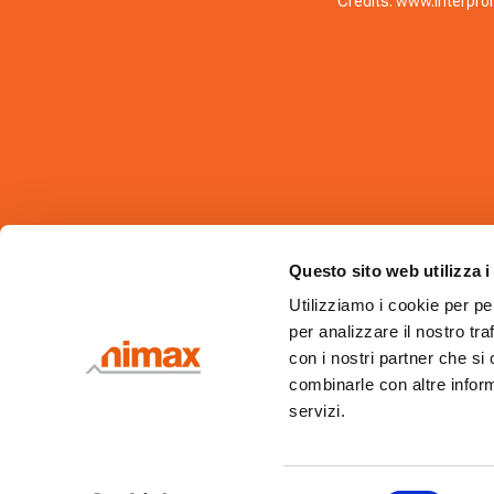
Credits:
www.interprom
Questo sito web utilizza i
Utilizziamo i cookie per pe
per analizzare il nostro tra
con i nostri partner che si
combinarle con altre inform
servizi.