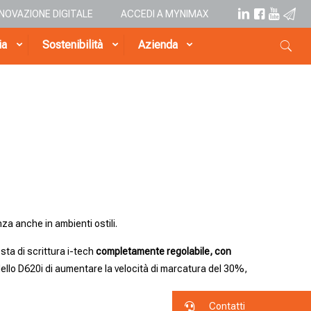
NNOVAZIONE DIGITALE
ACCEDI A MYNIMAX
ia
Sostenibilità
Azienda
za anche in ambienti ostili.
sta di scrittura i-tech
completamente regolabile, con
llo D620i di aumentare la velocità di marcatura del 30%,
Contatti