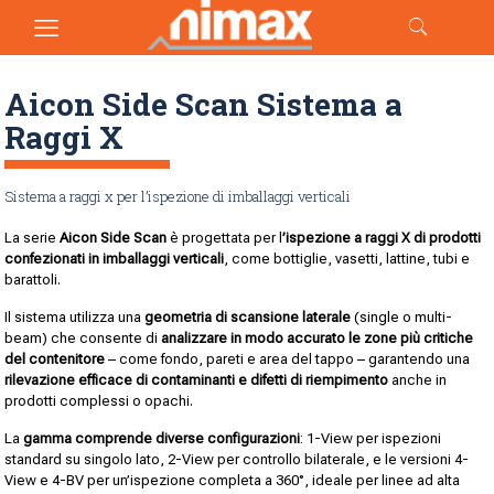
Aicon Side Scan Sistema a
Raggi X
Sistema a raggi x per l’ispezione di imballaggi verticali
La serie
Aicon Side Scan
è progettata per l
’ispezione a raggi X di prodotti
confezionati in imballaggi verticali
, come bottiglie, vasetti, lattine, tubi e
barattoli.
Il sistema utilizza una
geometria di scansione laterale
(single o multi-
beam) che consente di
analizzare in modo accurato le zone più critiche
del contenitore
– come fondo, pareti e area del tappo – garantendo una
rilevazione efficace di contaminanti e difetti di riempimento
anche in
prodotti complessi o opachi.
La
gamma comprende diverse configurazioni
: 1-View per ispezioni
standard su singolo lato, 2-View per controllo bilaterale, e le versioni 4-
View e 4-BV per un’ispezione completa a 360°, ideale per linee ad alta