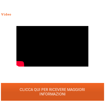
Video
CLICCA QUI PER RICEVERE MAGGIORI
INFORMAZIONI