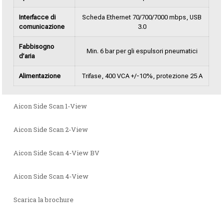
Interfacce di
Scheda Ethernet 70/700/7000 mbps, USB
comunicazione
3.0
Fabbisogno
Min. 6 bar per gli espulsori pneumatici
d’aria
Alimentazione
Trifase, 400 VCA +/-10%, protezione 25 A
Aicon Side Scan 1-View
Aicon Side Scan 2-View
Aicon Side Scan 4-View BV
Aicon Side Scan 4-View
Scarica la brochure