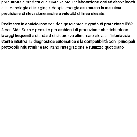
produttività e prodotti di elevato valore. L’
elaborazione dati ad alta velocità
e la tecnologia di imaging a doppia energia
assicurano la massima
precisione di rilevazione anche a velocità di linea elevate
.
Realizzato in acciaio inox
con design igienico e
grado di protezione IP69
,
Aicon Side Scan è pensato per
ambienti di produzione che richiedono
lavaggi frequenti
e standard di sicurezza alimentare elevati. L’
interfaccia
utente intuitiva
, la
diagnostica automatica e la compatibilità con i principali
protocolli industriali
ne facilitano l’integrazione e l’utilizzo quotidiano.