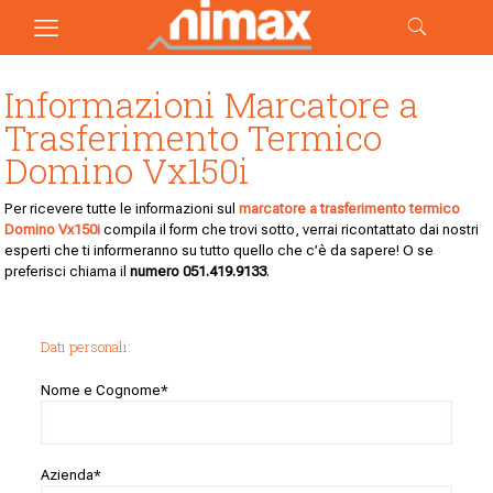
Informazioni Marcatore a
Trasferimento Termico
Domino Vx150i
Per ricevere tutte le informazioni sul
marcatore a trasferimento termico
Domino Vx150i
compila il form che trovi sotto, verrai ricontattato dai nostri
esperti che ti informeranno su tutto quello che c’è da sapere! O se
preferisci chiama il
numero
051.419.9133
.
Dati personali:
Nome e Cognome*
Azienda*